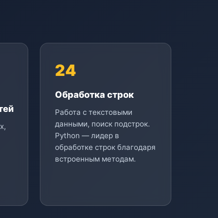
24
Обработка строк
тей
Работа с текстовыми
данными, поиск подстрок.
х,
Python — лидер в
обработке строк благодаря
встроенным методам.