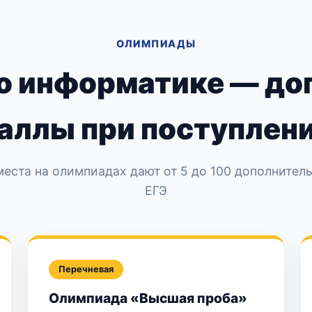
ОЛИМПИАДЫ
о информатике — до
аллы при поступлен
еста на олимпиадах дают от 5 до 100 дополнител
ЕГЭ
Перечневая
Олимпиада «Высшая проба»