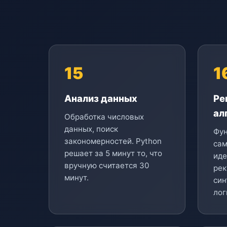
15
1
Анализ данных
Ре
ал
Обработка числовых
данных, поиск
Фу
закономерностей. Python
сам
решает за 5 минут то, что
иде
вручную считается 30
рек
минут.
син
лог