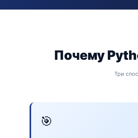
Почему Pyth
Три спос
🎯