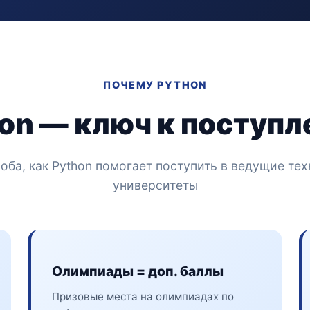
ПОЧЕМУ PYTHON
on — ключ к поступле
оба, как Python помогает поступить в ведущие те
университеты
Олимпиады = доп. баллы
Призовые места на олимпиадах по