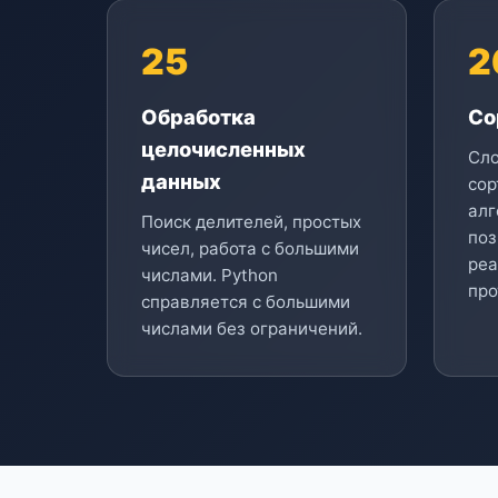
25
2
Обработка
Со
целочисленных
Сл
данных
сор
алг
Поиск делителей, простых
поз
чисел, работа с большими
реа
числами. Python
про
справляется с большими
числами без ограничений.