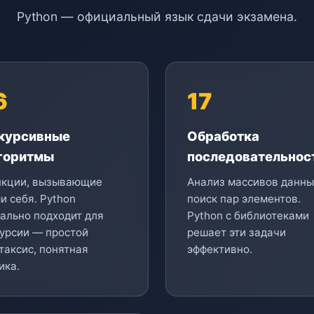
Python — официальный язык сдачи экзамена.
6
17
курсивные
Обработка
горитмы
последовательнос
нкции, вызывающие
Анализ массивов данны
и себя. Python
поиск пар элементов.
ально подходит для
Python с библиотеками
урсии — простой
решает эти задачи
таксис, понятная
эффективно.
ика.