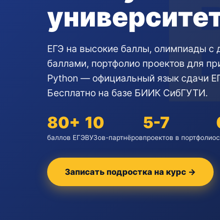
университе
ЕГЭ на высокие баллы, олимпиады с
баллами, портфолио проектов для пр
Python — официальный язык сдачи Е
Бесплатно на базе БИИК СибГУТИ.
80+
10
5-7
баллов ЕГЭ
ВУЗов-партнёров
проектов в портфолио
с
Записать подростка на курс →