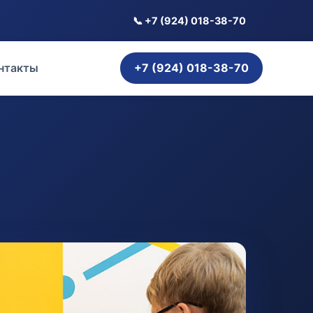
📞 +7 (924) 018-38-70
нтакты
+7 (924) 018-38-70