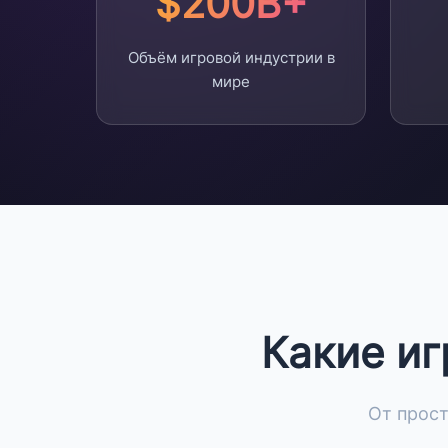
$200B+
Объём игровой индустрии в
мире
Какие иг
От прост