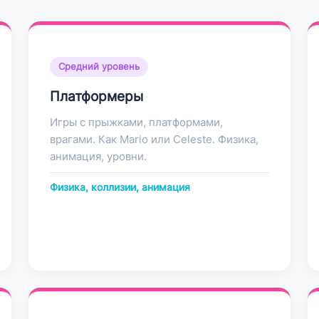
Средний уровень
Платформеры
Игры с прыжками, платформами,
врагами. Как Mario или Celeste. Физика,
анимация, уровни.
Физика, коллизии, анимация