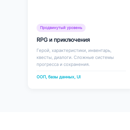
Продвинутый уровень
RPG и приключения
Герой, характеристики, инвентарь,
квесты, диалоги. Сложные системы
прогресса и сохранения.
ООП, базы данных, UI