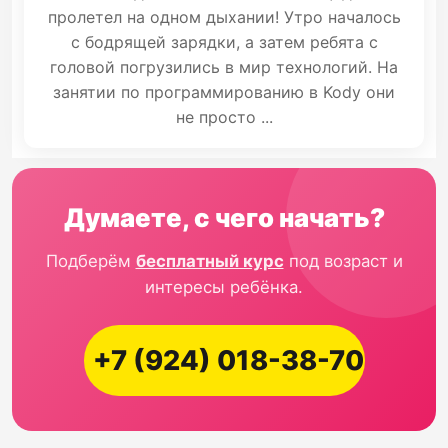
пролетел на одном дыхании! Утро началось
с бодрящей зарядки, а затем ребята с
головой погрузились в мир технологий. На
занятии по программированию в Kody они
не просто ...
Думаете, с чего начать?
Подберём
бесплатный курс
под возраст и
интересы ребёнка.
+7 (924) 018-38-70