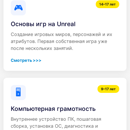
14–17 лет
🎮
Основы игр на Unreal
Создание игровых миров, персонажей и их
атрибутов. Первая собственная игра уже
после нескольких занятий.
Смотреть >>>
9–17 лет
🖥️
Компьютерная грамотность
Внутреннее устройство ПК, пошаговая
сборка, установка ОС, диагностика и