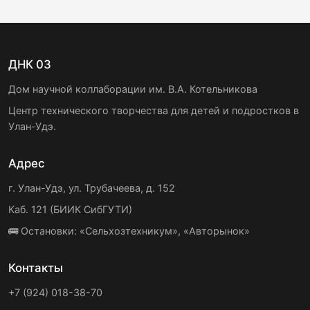
ДНК 03
Дом научной коллаборации им. В.А. Котельникова
Центр технического творчества для детей и подростков в
Улан-Удэ.
Адрес
г. Улан-Удэ, ул. Трубачеева, д. 152
Каб. 121 (БИИК СибГУТИ)
🚌 Остановки: «Сельхозтехникум», «Авторынок»
Контакты
+7 (924) 018-38-70