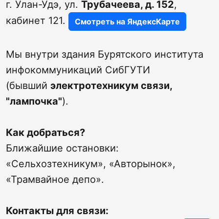
г. Улан-Удэ, ул.
Трубачеева, д. 152
,
кабинет 121.
Смотреть на ЯндексКарте
Мы внутри здания Бурятского института
инфокоммуникаций СибГУТИ
(бывший
электротехникум связи,
"лампочка"
).
Как добраться?
Ближайшие остановки:
«Сельхозтехникум», «Авторынок»,
«Трамвайное депо».
Контакты для связи: