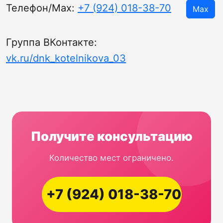
Телефон/Мах:
+7 (924) 018-38-70
Max
Группа ВКонтакте:
vk.ru/dnk_kotelnikova_03
Получите консультацию
Количество мест ограничено.
+7 (924) 018-38-70