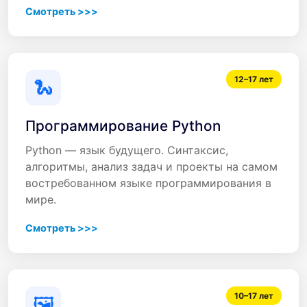
Смотреть >>>
12–17 лет
🐍
Программирование Python
Python — язык будущего. Синтаксис,
алгоритмы, анализ задач и проекты на самом
востребованном языке программирования в
мире.
Смотреть >>>
10–17 лет
🖼️