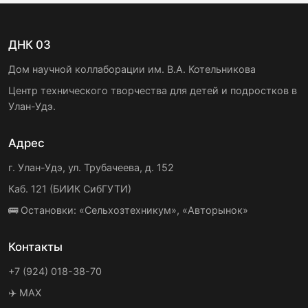
ДНК 03
Дом научной коллаборации им. В.А. Котельникова
Центр технического творчества для детей и подростков в
Улан-Удэ.
Адрес
г. Улан-Удэ, ул. Трубачеева, д. 152
Каб. 121 (БИИК СибГУТИ)
🚌 Остановки: «Сельхозтехникум», «Авторынок»
Контакты
+7 (924) 018-38-70
✈️ MAX