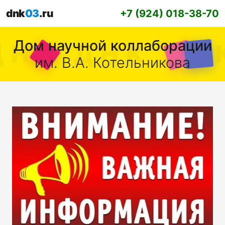
dnk
03
.ru
+7 (924) 018-38-70
Дом научной коллаборации
им. В.А. Котельникова