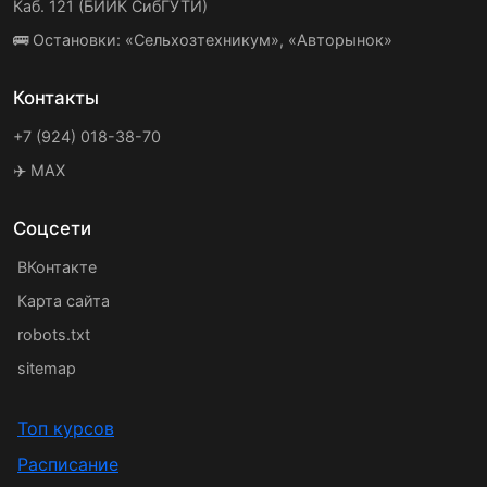
Каб. 121 (БИИК СибГУТИ)
🚌 Остановки: «Сельхозтехникум», «Авторынок»
Контакты
+7 (924) 018-38-70
✈️ MAX
Соцсети
ВКонтакте
Карта сайта
robots.txt
sitemap
Топ курсов
Расписание