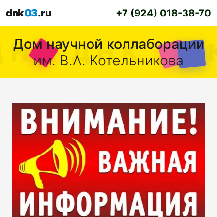
dnk
03
.ru
+7 (924) 018-38-70
Дом научной коллаборации
им. В.А. Котельникова