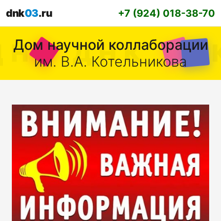
dnk
03
.ru
+7 (924) 018-38-70
Дом научной коллаборации
им. В.А. Котельникова