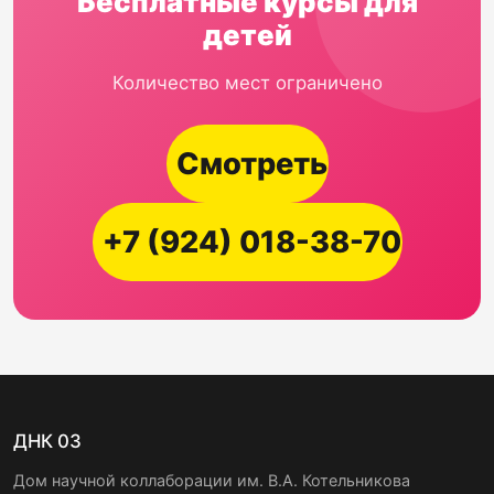
Бесплатные курсы для
детей
Количество мест ограничено
Смотреть
+7 (924) 018-38-70
ДНК 03
Дом научной коллаборации им. В.А. Котельникова