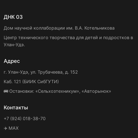
ДНК 03
Дом научной коллаборации им. В.А. Котельникова
Центр технического творчества для детей и подростков в
Улан-Удэ.
Адрес
г. Улан-Удэ, ул. Трубачеева, д. 152
Каб. 121 (БИИК СибГУТИ)
🚌 Остановки: «Сельхозтехникум», «Авторынок»
Контакты
+7 (924) 018-38-70
✈️ MAX