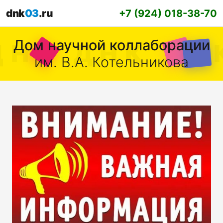
dnk
03
.ru
+7 (924) 018-38-70
Дом научной коллаборации
им. В.А. Котельникова