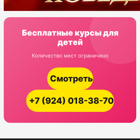
Бесплатные курсы для
детей
Количество мест ограничено
Смотреть
+7 (924) 018-38-70