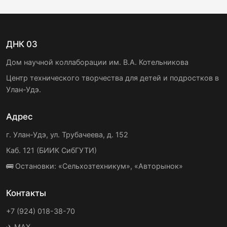
ДНК 03
Дом научной коллаборации им. В.А. Котельникова
Центр технического творчества для детей и подростков в
Улан-Удэ.
Адрес
г. Улан-Удэ, ул. Трубачеева, д. 152
Каб. 121 (БИИК СибГУТИ)
🚌 Остановки: «Сельхозтехникум», «Авторынок»
Контакты
+7 (924) 018-38-70
✈️ MAX