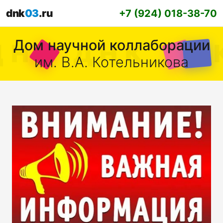
dnk
03
.ru
+7 (924) 018-38-70
Дом научной коллаборации
им. В.А. Котельникова