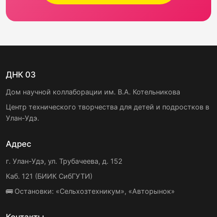
ДНК 03
Дом научной коллаборации им. В.А. Котельникова
Центр технического творчества для детей и подростков в
Улан-Удэ.
Адрес
г. Улан-Удэ, ул. Трубачеева, д. 152
Каб. 121 (БИИК СибГУТИ)
🚌 Остановки: «Сельхозтехникум», «Авторынок»