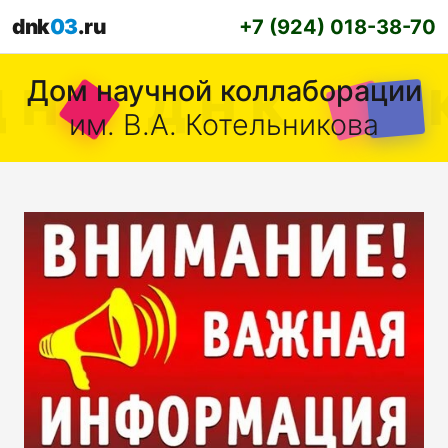
dnk
03
.ru
+7 (924) 018-38-70
Дом научной коллаборации
им. В.А. Котельникова