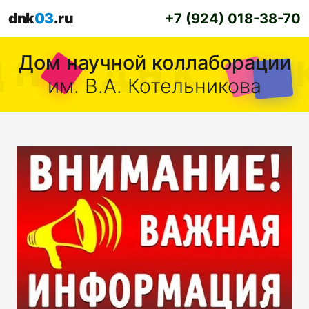
dnk
03
.ru
+7 (924) 018-38-70
Дом научной коллаборации
им. В.А. Котельникова