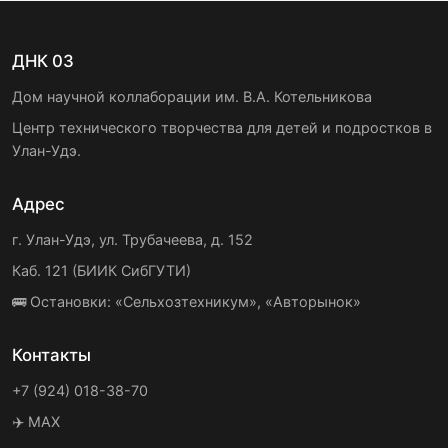
ДНК 03
Дом научной коллаборации им. В.А. Котельникова
Центр технического творчества для детей и подростков в
Улан-Удэ.
Адрес
г. Улан-Удэ, ул. Трубачеева, д. 152
Каб. 121 (БИИК СибГУТИ)
🚌 Остановки: «Сельхозтехникум», «Авторынок»
Контакты
+7 (924) 018-38-70
✈️ MAX