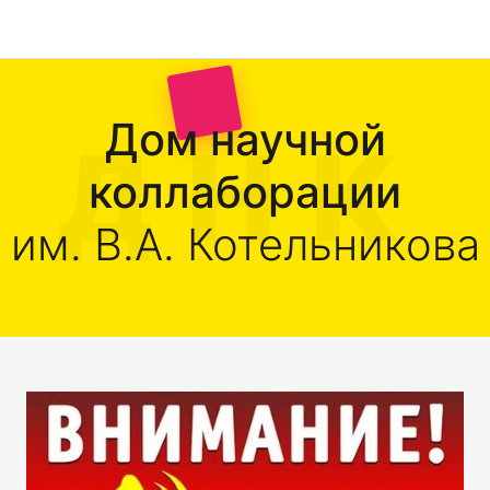
Дом научной
коллаборации
им. В.А. Котельникова