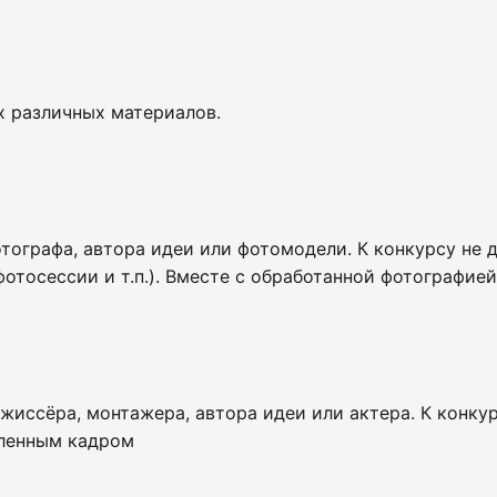
х различных материалов.
отографа, автора идеи или фотомодели. К конкурсу не
отосессии и т.п.). Вместе с обработанной фотографией
жиссёра, монтажера, автора идеи или актера. К конку
вленным кадром