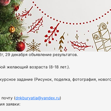
г, 29 декабря объявление результатов.
ой желающий возраста (8-18 лет.).
курсное задание (Рисунок, поделка, фотография, ново
 почту (
dnkburyatia@yandex.ru
)
ия заявки: