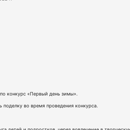
 по конкурс «Первый день зимы».
 поделку во время проведения конкурса.
уга детей и подростков, через вовлечение в творческу