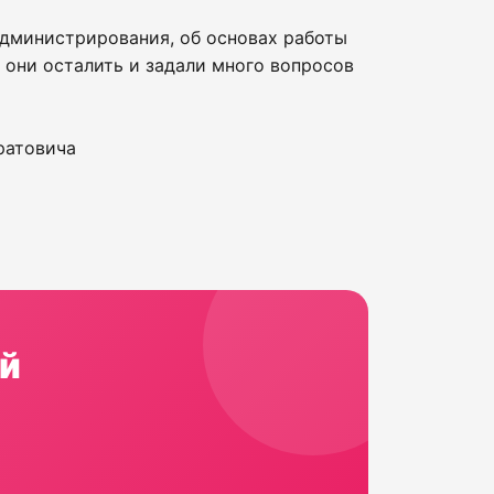
администрирования, об основах работы
е они осталить и задали много вопросов
ратовича
й