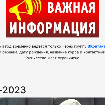
ый год
временно
ведётся только через группу
ВКонтак
 ребенка, дату рождения, название курса и контактный
Количество мест ограничено.
-2023