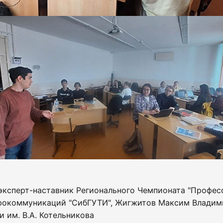
эксперт-наставник Регионального Чемпионата "Профес
нфокоммуникаций "СибГУТИ", Жигжитов Максим Владим
 им. В.А. Котельникова