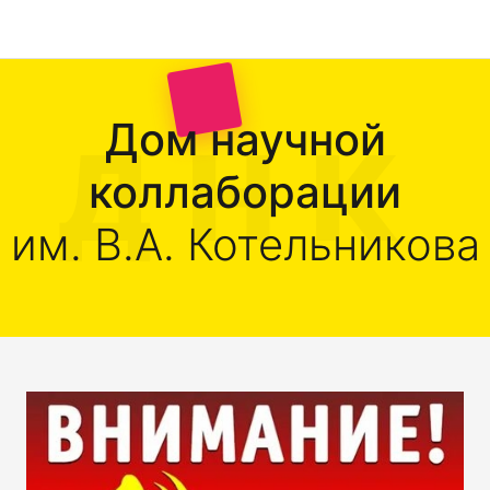
Дом научной
коллаборации
им. В.А. Котельникова