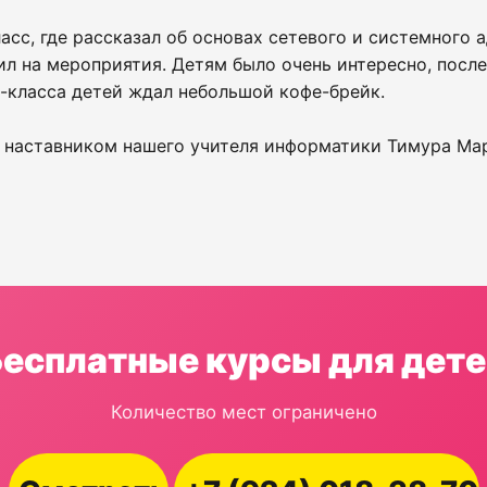
сс, где рассказал об основах сетевого и системного 
сил на мероприятия. Детям было очень интересно, посл
-класса детей ждал небольшой кофе-брейк.
наставником нашего учителя информатики Тимура Ма
Бесплатные курсы для дете
Количество мест ограничено