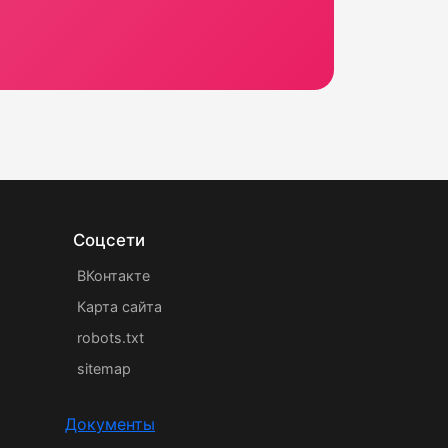
Соцсети
ВКонтакте
Карта сайта
robots.txt
sitemap
Документы