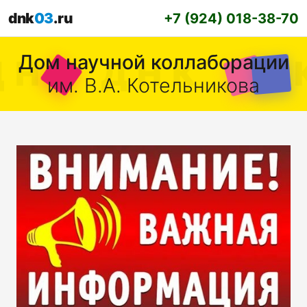
dnk
03
.ru
+7 (924) 018-38-70
Дом научной коллаборации
им. В.А. Котельникова