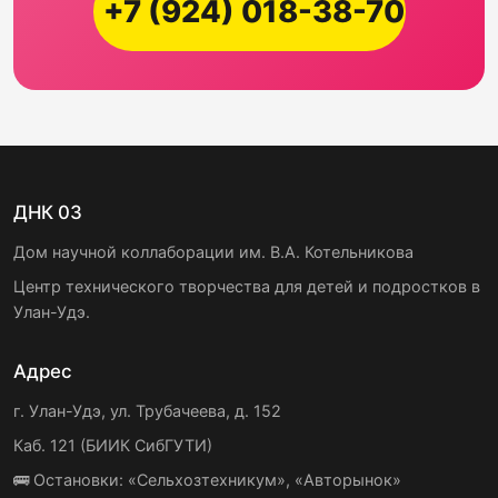
+7 (924) 018-38-70
ДНК 03
Дом научной коллаборации им. В.А. Котельникова
Центр технического творчества для детей и подростков в
Улан-Удэ.
Адрес
г. Улан-Удэ, ул. Трубачеева, д. 152
Каб. 121 (БИИК СибГУТИ)
🚌 Остановки: «Сельхозтехникум», «Авторынок»