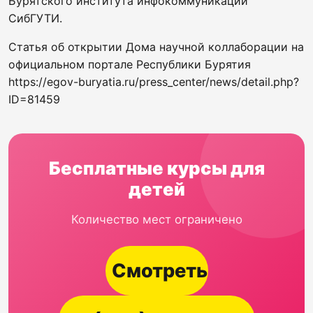
Бурятского института инфокоммуникаций
СибГУТИ.
Статья об открытии Дома научной коллаборации на
официальном портале Республики Бурятия
https://egov-buryatia.ru/press_center/news/detail.php?
ID=81459
Бесплатные курсы для
детей
Количество мест ограничено
Смотреть