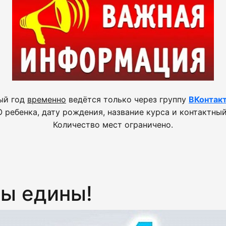
ый год
временно
ведётся только через группу
ВКонтак
 ребенка, дату рождения, название курса и контактный
Количество мест ограничено.
мы едины!