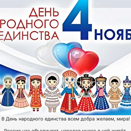
В День народного единства всем добра желаем, мира!
Россия нас объединяет, народов много в ней живёт,