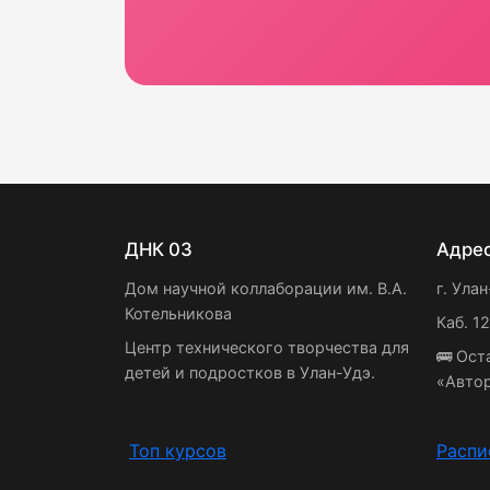
ДНК 03
Адре
Дом научной коллаборации им. В.А.
г. Улан
Котельникова
Каб. 1
Центр технического творчества для
🚌 Ост
детей и подростков в Улан-Удэ.
«Авто
Топ курсов
Распи