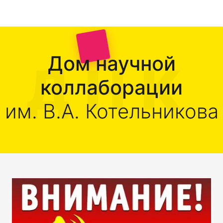
Дом научной
коллаборации
им. В.А. Котельникова