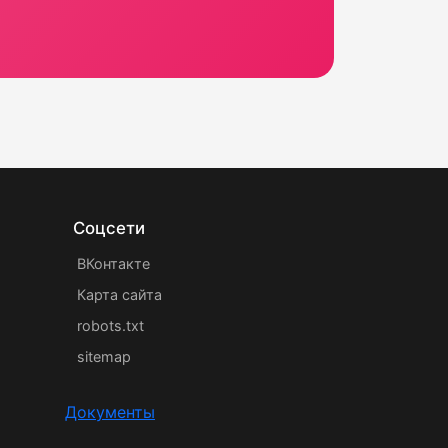
Соцсети
ВКонтакте
Карта сайта
robots.txt
sitemap
Документы