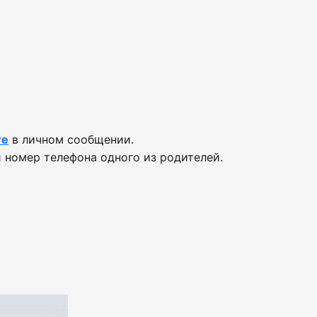
те
в личном сообщении.
 номер телефона одного из родителей.