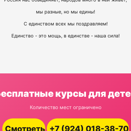
мы разные, но мы едины!
С единством всех мы поздравляем!
Единство - это мощь, в единстве - наша сила!
Бесплатные курсы для дете
Количество мест ограничено
Смотреть
+7 (924) 018-38-70