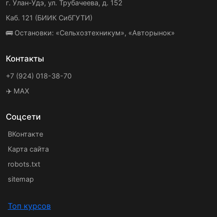
г. Улан-Удэ, ул. Трубачеева, д. 152
Каб. 121 (БИИК СибГУТИ)
🚌 Остановки: «Сельхозтехникум», «Авторынок»
Контакты
+7 (924) 018-38-70
✈️ MAX
Соцсети
ВКонтакте
Карта сайта
robots.txt
sitemap
Топ курсов