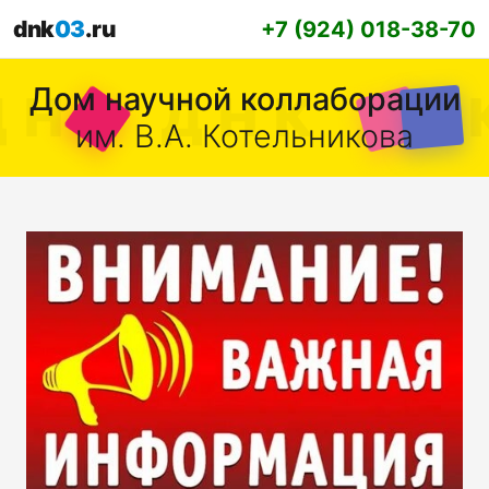
dnk
03
.ru
+7 (924) 018-38-70
Дом научной коллаборации
им. В.А. Котельникова