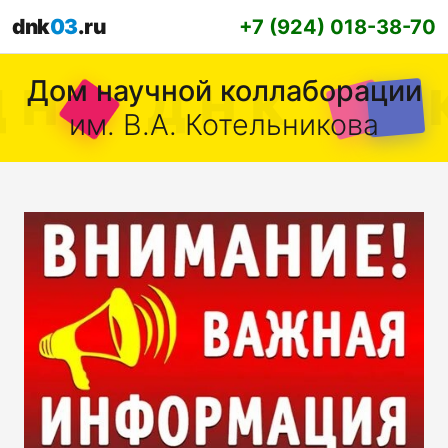
dnk
03
.ru
+7 (924) 018-38-70
Дом научной коллаборации
им. В.А. Котельникова