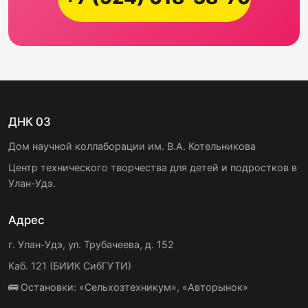
ДНК 03
Дом научной коллаборации им. В.А. Котельникова
Центр технического творчества для детей и подростков в
Улан-Удэ.
Адрес
г. Улан-Удэ, ул. Трубачеева, д. 152
Каб. 121 (БИИК СибГУТИ)
🚌 Остановки: «Сельхозтехникум», «Авторынок»