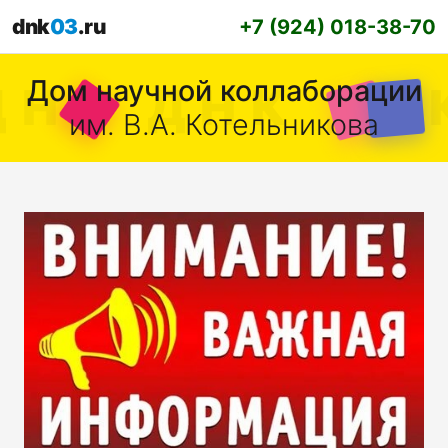
dnk
03
.ru
+7 (924) 018-38-70
Дом научной коллаборации
им. В.А. Котельникова