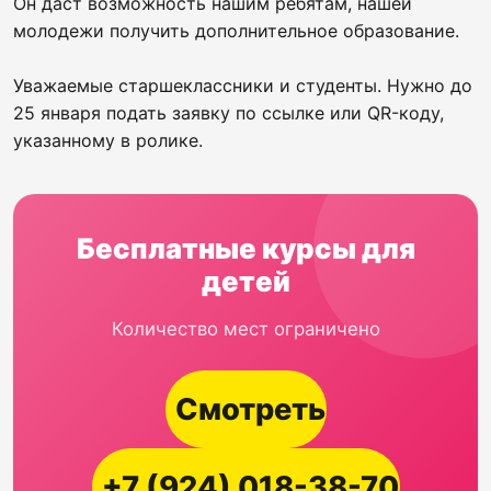
Он даст возможность нашим ребятам, нашей
молодежи получить дополнительное образование.
Уважаемые старшеклассники и студенты. Нужно до
25 января подать заявку по ссылке или QR-коду,
указанному в ролике.
Бесплатные курсы для
детей
Количество мест ограничено
Смотреть
+7 (924) 018-38-70