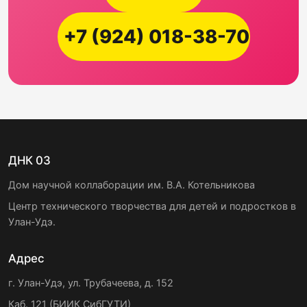
+7 (924) 018-38-70
ДНК 03
Дом научной коллаборации им. В.А. Котельникова
Центр технического творчества для детей и подростков в
Улан-Удэ.
Адрес
г. Улан-Удэ, ул. Трубачеева, д. 152
Каб. 121 (БИИК СибГУТИ)