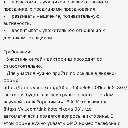
• познакомить учащихся с возникновением
праздника, с традициями празднования
• развивать мышление, познавательную
активность.
• воспитывать уважительное отношение к
девочкам, женщинам.
Требования:
- Участник онлайн-викторины проходит ее
самостоятельно.
- Для участия нужно пройти по ссылке в яндекс-
форме
https://forms.yandex.ru/u/65dd3a0c3e9d081cedc5c807/
, которая будет в нашей группе в контакте: Дом
научной коллаборации им. В.А. Котельникова
(https://vk.com/dnk kotelnikova 03), где
автоматически появятся вопросы викторины. В
этой форме нужно указать ФИО, номер телефона и