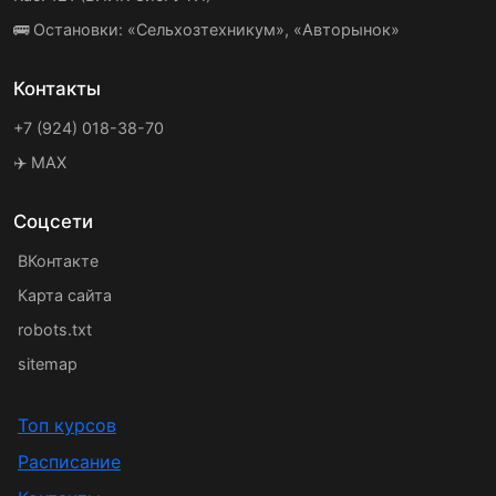
🚌 Остановки: «Сельхозтехникум», «Авторынок»
Контакты
+7 (924) 018-38-70
✈️ MAX
Соцсети
ВКонтакте
Карта сайта
robots.txt
sitemap
Топ курсов
Расписание