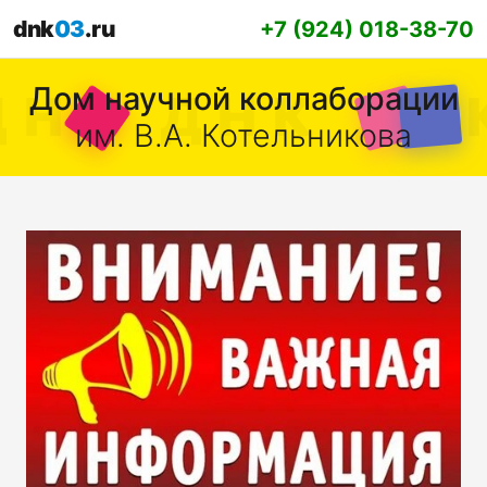
dnk
03
.ru
+7 (924) 018-38-70
Дом научной коллаборации
им. В.А. Котельникова