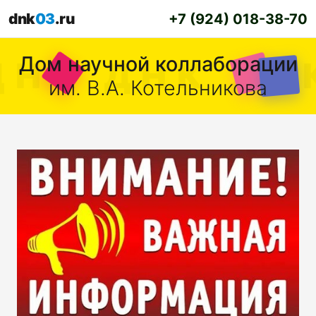
dnk
03
.ru
+7 (924) 018-38-70
Дом научной коллаборации
им. В.А. Котельникова