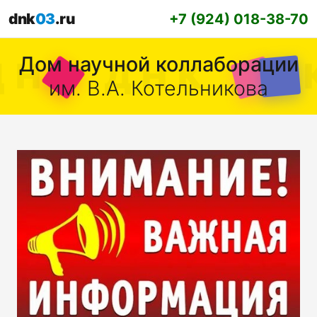
dnk
03
.ru
+7 (924) 018-38-70
Дом научной коллаборации
им. В.А. Котельникова