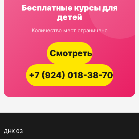
Бесплатные курсы для
детей
Количество мест ограничено
Смотреть
+7 (924) 018-38-70
ДНК 03