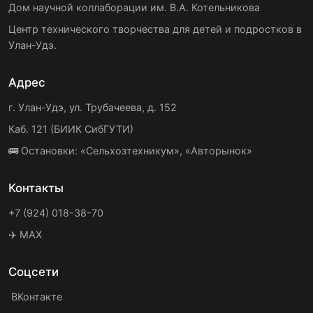
Дом научной коллаборации им. В.А. Котельникова
Центр технического творчества для детей и подростков в
Улан-Удэ.
Адрес
г. Улан-Удэ, ул. Трубачеева, д. 152
Каб. 121 (БИИК СибГУТИ)
🚌 Остановки: «Сельхозтехникум», «Авторынок»
Контакты
+7 (924) 018-38-70
✈️ MAX
Соцсети
ВКонтакте