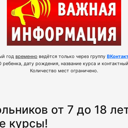
ый год
временно
ведётся только через группу
ВКонтак
 ребенка, дату рождения, название курса и контактный
Количество мест ограничено.
ьников от 7 до 18 ле
е курсы!