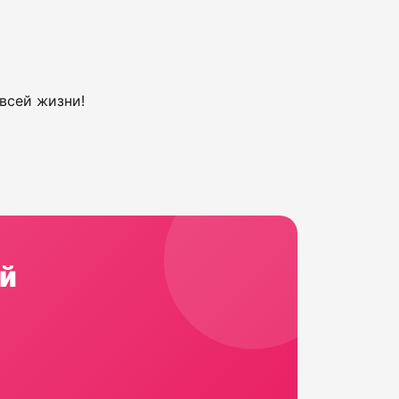
всей жизни!
й