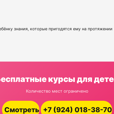
бёнку знания, которые пригодятся ему на протяжении 
Бесплатные курсы для дете
Количество мест ограничено
Смотреть
+7 (924) 018-38-70