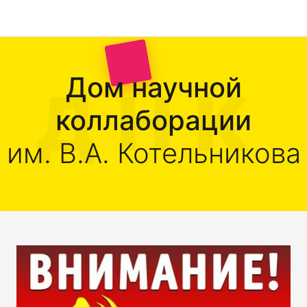
Дом научной
коллаборации
им. В.А. Котельникова