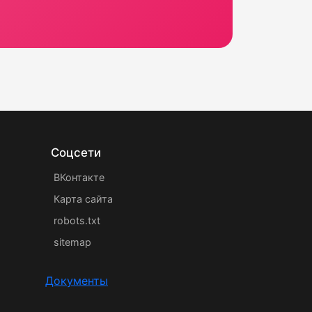
Соцсети
ВКонтакте
Карта сайта
robots.txt
sitemap
Документы