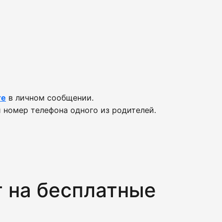
те
в личном сообщении.
 номер телефона одного из родителей.
т на бесплатные