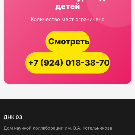
детей
Количество мест ограничено
Смотреть
+7 (924) 018-38-70
ДНК 03
Дом научной коллаборации им. В.А. Котельникова