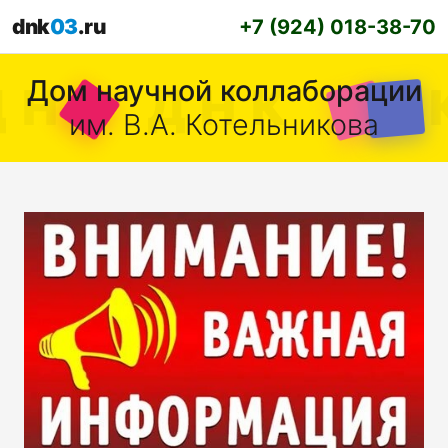
dnk
03
.ru
+7 (924) 018-38-70
Дом научной коллаборации
им. В.А. Котельникова