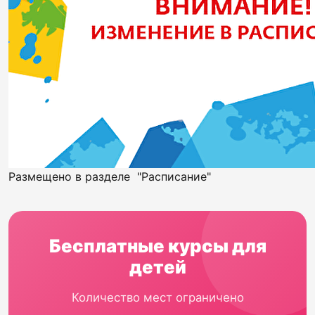
Размещено в разделе "Расписание"
Бесплатные курсы для
детей
Количество мест ограничено