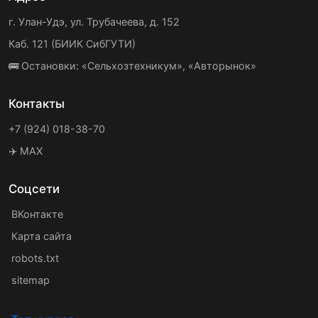
г. Улан-Удэ, ул. Трубачеева, д. 152
Каб. 121 (БИИК СибГУТИ)
🚌 Остановки: «Сельхозтехникум», «Авторынок»
Контакты
+7 (924) 018-38-70
✈️ MAX
Соцсети
ВКонтакте
Карта сайта
robots.txt
sitemap