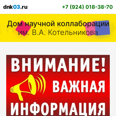
dnk
03
.ru
+7 (924) 018-38-70
Дом научной коллаборации
им. В.А. Котельникова