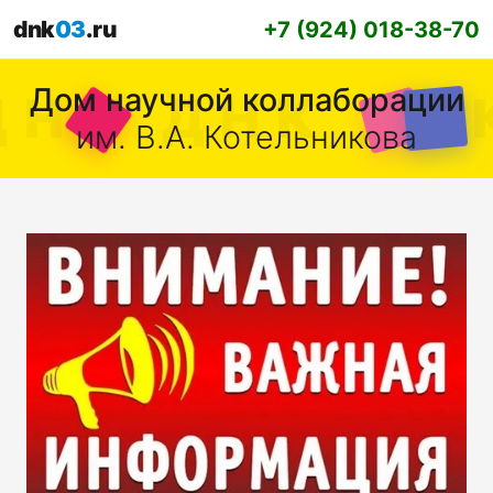
dnk
03
.ru
+7 (924) 018-38-70
Дом научной коллаборации
им. В.А. Котельникова