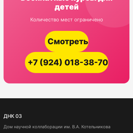
детей
Количество мест ограничено
Смотреть
+7 (924) 018-38-70
ДНК 03
Дом научной коллаборации им. В.А. Котельникова