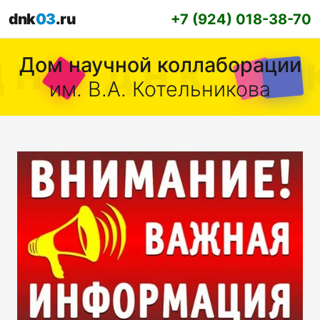
dnk
03
.ru
+7 (924) 018-38-70
Дом научной коллаборации
им. В.А. Котельникова