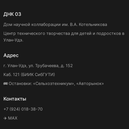
ДНК 03
Дом научной коллаборации им. В.А. Котельникова
Центр технического творчества для детей и подростков в
Улан-Удэ.
Адрес
г. Улан-Удэ, ул. Трубачеева, д. 152
Каб. 121 (БИИК СибГУТИ)
🚌 Остановки: «Сельхозтехникум», «Авторынок»
Контакты
+7 (924) 018-38-70
✈️ MAX