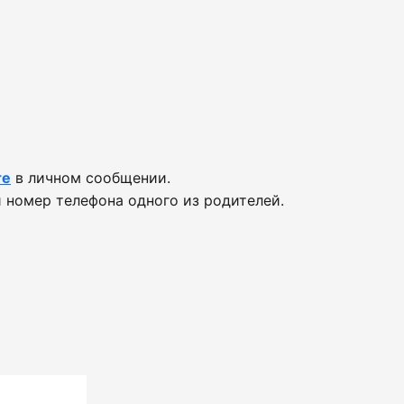
те
в личном сообщении.
 номер телефона одного из родителей.