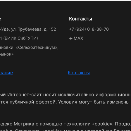
с
Контакты
-Удэ, ул. Трубачеева, д. 152
+7 (924) 018-38-70
21 (БИИК СибГУТИ)
✈️ MAX
ановки: «Сельхозтехникум»,
рынок»
сание
Контакты
ный Интернет-сайт носит исключительно информационн
ется публичной офертой. Условия могут быть изменены
ндекс Метрика с помощью технологии «cookie». Продо