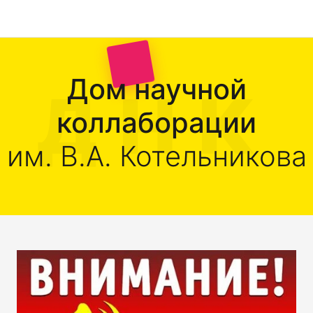
Дом научной
коллаборации
им. В.А. Котельникова