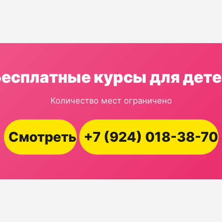
Бесплатные курсы для дете
Количество мест ограничено
Смотреть
+7 (924) 018-38-70