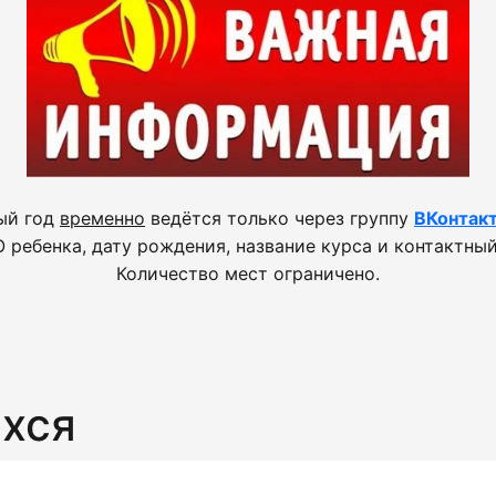
ый год
временно
ведётся только через группу
ВКонтак
 ребенка, дату рождения, название курса и контактный
Количество мест ограничено.
хся