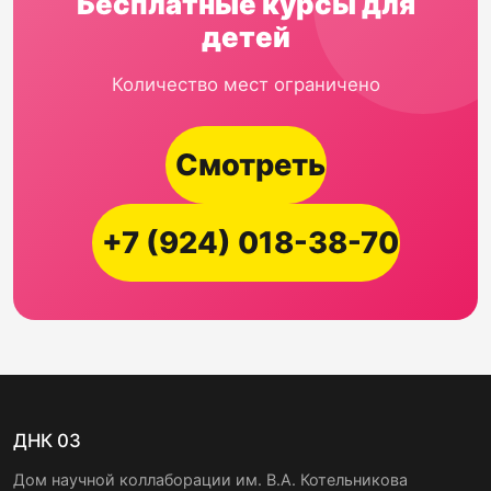
Бесплатные курсы для
детей
Количество мест ограничено
Смотреть
+7 (924) 018-38-70
ДНК 03
Дом научной коллаборации им. В.А. Котельникова