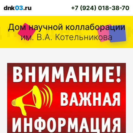
dnk
03
.ru
+7 (924) 018-38-70
Дом научной коллаборации
им. В.А. Котельникова