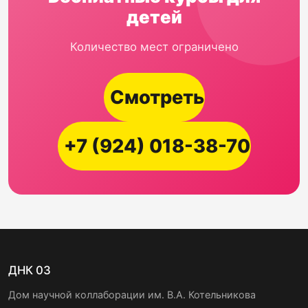
детей
Количество мест ограничено
Смотреть
+7 (924) 018-38-70
ДНК 03
Дом научной коллаборации им. В.А. Котельникова