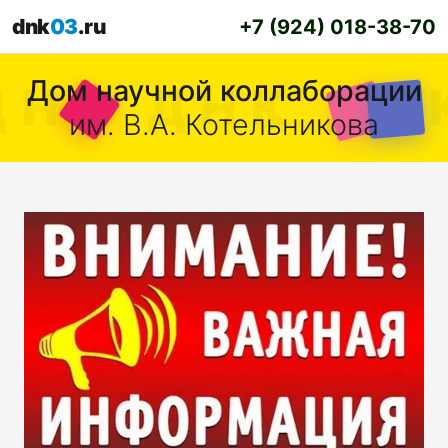
dnk
03
.ru
+7 (924) 018-38-70
Дом научной коллаборации
им. В.А. Котельникова