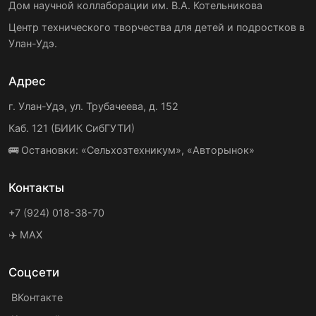
Дом научной коллаборации им. В.А. Котельникова
Центр технического творчества для детей и подростков в
Улан-Удэ.
Адрес
г. Улан-Удэ, ул. Трубачеева, д. 152
Каб. 121 (БИИК СибГУТИ)
🚌 Остановки: «Сельхозтехникум», «Авторынок»
Контакты
+7 (924) 018-38-70
✈️ MAX
Соцсети
ВКонтакте