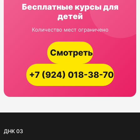
Бесплатные курсы для
детей
Количество мест ограничено
Смотреть
+7 (924) 018-38-70
ДНК 03