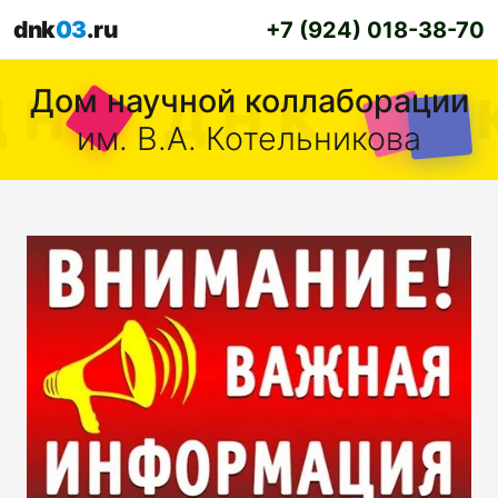
dnk
03
.ru
+7 (924) 018-38-70
Дом научной коллаборации
им. В.А. Котельникова