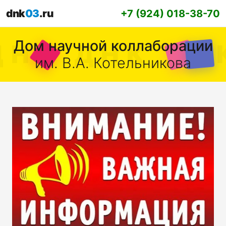
dnk
03
.ru
+7 (924) 018-38-70
Дом научной коллаборации
им. В.А. Котельникова