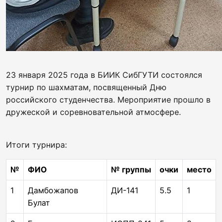
23 января 2025 года в БИИК СибГУТИ состоялся
турнир по шахматам, посвященный Дню
российского студенчества. Мероприятие прошло в
дружеской и соревновательной атмосфере.
Итоги турнира:
№
ФИО
№ группы
очки
место
1
Дамбожапов
ДИ-141
5.5
1
Булат