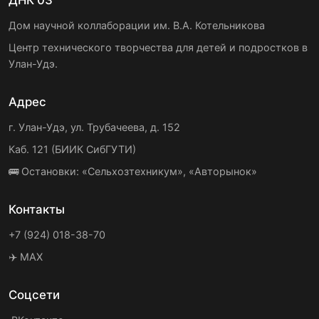
ДНК 03
Дом научной коллаборации им. В.А. Котельникова
Центр технического творчества для детей и подростков в
Улан-Удэ.
Адрес
г. Улан-Удэ, ул. Трубачеева, д. 152
Каб. 121 (БИИК СибГУТИ)
🚌 Остановки: «Сельхозтехникум», «Авторынок»
Контакты
+7 (924) 018-38-70
✈️ MAX
Соцсети