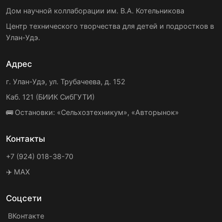
Дом научной коллаборации им. В.А. Котельникова
Центр технического творчества для детей и подростков в
Улан-Удэ.
Адрес
г. Улан-Удэ, ул. Трубачеева, д. 152
Каб. 121 (БИИК СибГУТИ)
🚌 Остановки: «Сельхозтехникум», «Авторынок»
Контакты
+7 (924) 018-38-70
✈️ MAX
Соцсети
ВКонтакте