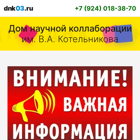
dnk
03
.ru
+7 (924) 018-38-70
Дом научной коллаборации
им. В.А. Котельникова