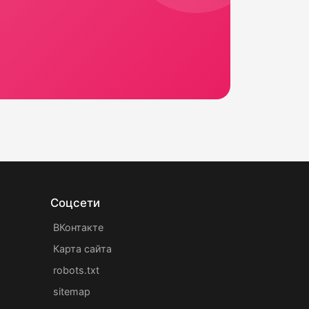
Соцсети
ВКонтакте
Карта сайта
robots.txt
sitemap