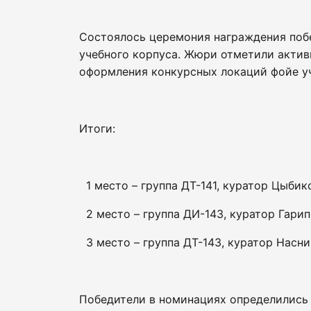
Состоялось церемония награждения побе
учебного корпуса. Жюри отметили активн
оформления конкурсных локаций фойе уч
Итоги:
1 место – группа ДТ-141, куратор Цыбико
2 место – группа ДИ-143, куратор Гарипо
3 место – группа ДТ-143, куратор Насни
Победители в номинациях определились