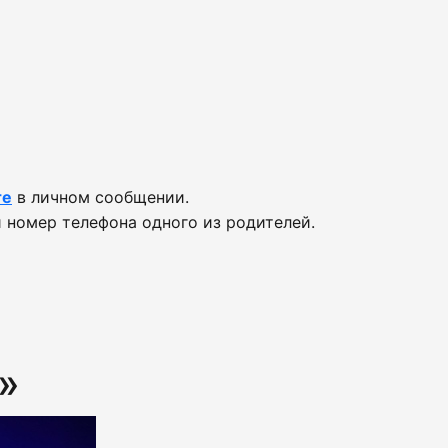
те
в личном сообщении.
 номер телефона одного из родителей.
»