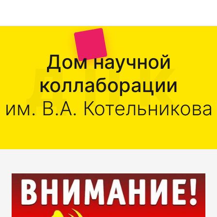
Дом научной
коллаборации
им. В.А. Котельникова