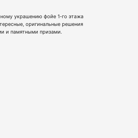
чному украшению фойе 1-го этажа
нтересные, оригинальные решения
ми и памятными призами.