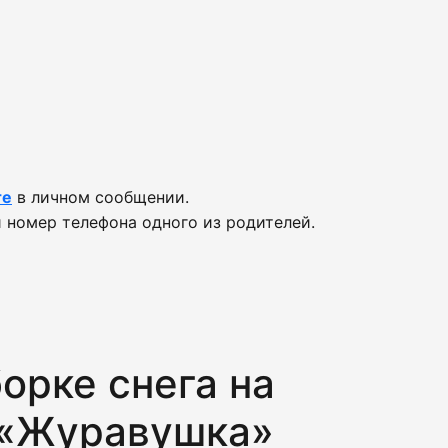
те
в личном сообщении.
 номер телефона одного из родителей.
орке снега на
 «Журавушка»