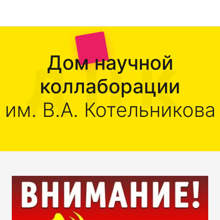
Дом научной
коллаборации
им. В.А. Котельникова