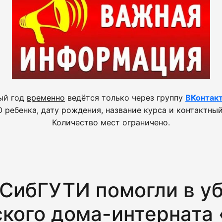
ый год
временно
ведётся только через группу
ВКонтак
 ребенка, дату рождения, название курса и контактный
Количество мест ограничено.
СибГУТИ помогли в уб
ского дома-интерната