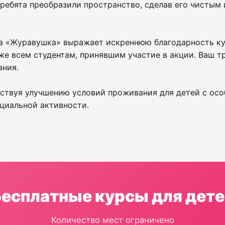
ебята преобразили пространство, сделав его чистым 
а «Журавушка» выражает искреннюю благодарность ку
же всем студентам, принявшим участие в акции. Ваш т
ания.
ствуя улучшению условий проживания для детей с осо
циальной активности.
Бесплатные курсы для дете
Количество мест ограничено