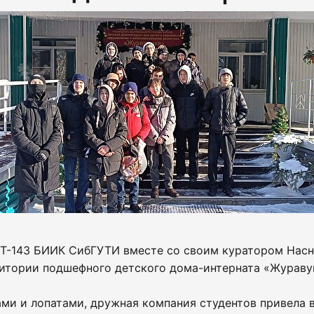
 ДТ-143 БИИК СибГУТИ вместе со своим куратором Нас
рритории подшефного детского дома-интерната «Жураву
ми и лопатами, дружная компания студентов привела 