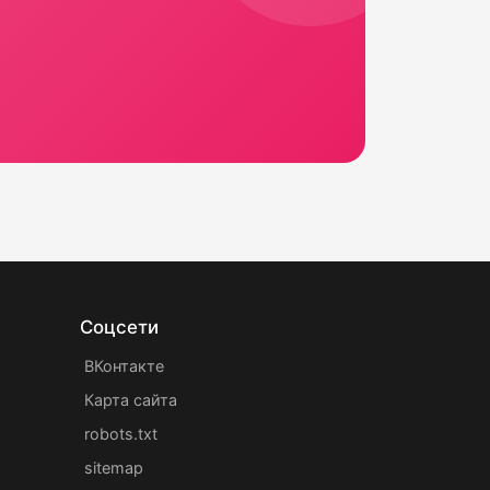
Соцсети
ВКонтакте
Карта сайта
robots.txt
sitemap