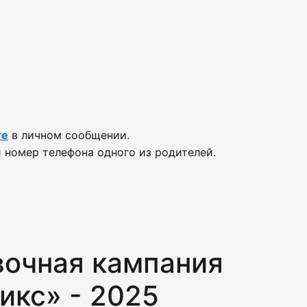
те
в личном сообщении.
 номер телефона одного из родителей.
вочная кампания
икс» - 2025