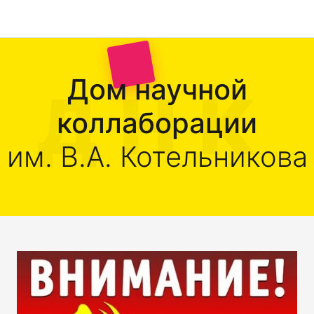
Дом научной
коллаборации
им. В.А. Котельникова