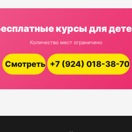
Бесплатные курсы для дете
Количество мест ограничено
Смотреть
+7 (924) 018-38-70