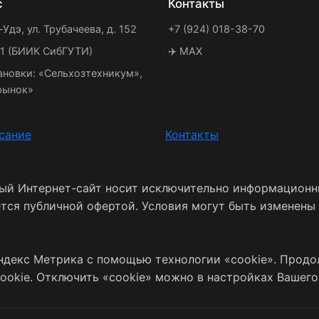
с
Контакты
-Удэ, ул. Трубачеева, д. 152
+7 (924) 018-38-70
21 (БИИК СибГУТИ)
✈️ MAX
ановки: «Сельхозтехникум»,
рынок»
сание
Контакты
ный Интернет-сайт носит исключительно информационн
ется публичной офертой. Условия могут быть изменены
ндекс Метрика с помощью технологии «cookie». Продо
ookie. Отключить «cookie» можно в настройках Вашего