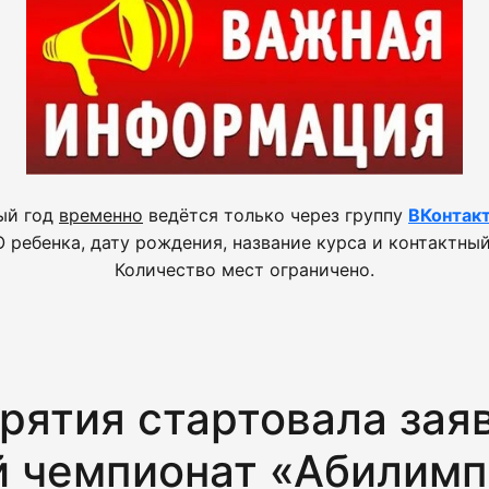
ый год
временно
ведётся только через группу
ВКонтак
 ребенка, дату рождения, название курса и контактный
Количество мест ограничено.
рятия стартовала зая
й чемпионат «Абилимп