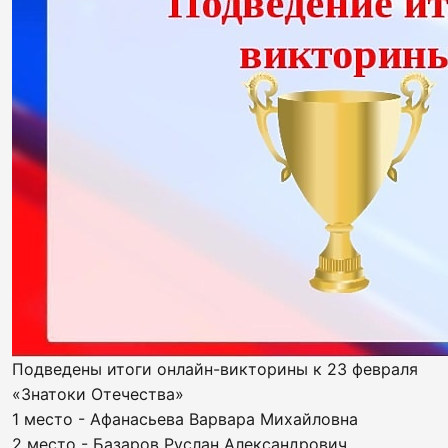
Подведены итоги онлайн-викторины к 23 февраля
«Знатоки Отечества»
1 место - Афанасьева Варвара Михайловна
2 место - Базаров Руслан Александрович