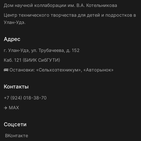
Дом научной коллаборации им. В.А. Котельникова
Центр технического творчества для детей и подростков в
Улан-Удэ.
Адрес
г. Улан-Удэ, ул. Трубачеева, д. 152
Каб. 121 (БИИК СибГУТИ)
🚌 Остановки: «Сельхозтехникум», «Авторынок»
Контакты
+7 (924) 018-38-70
✈️ MAX
Соцсети
ВКонтакте