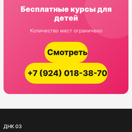
Бесплатные курсы для
детей
Количество мест ограничено
Смотреть
+7 (924) 018-38-70
ДНК 03