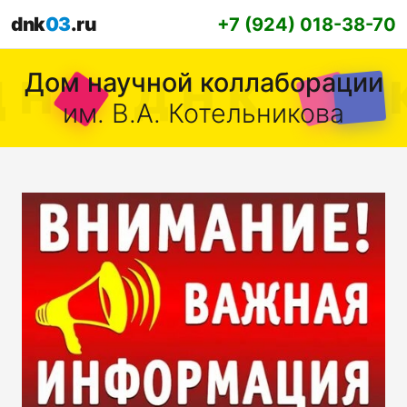
dnk
03
.ru
+7 (924) 018-38-70
Дом научной коллаборации
им. В.А. Котельникова