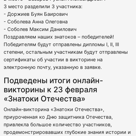
3 место разделили 3 участника:
- Доржиев Буян Баирович
- Соболева Анна Олеговна
- Соболев Максим Данилович
Поздравляем наших знатоков – победителей!
Победителям будут отправлены дипломы I, II, III
степени, остальным участникам будут отправлены
сертификаты об участии в викторине на
электронную почту, указанную в заявке.
Подведены итоги онлайн-
викторины к 23 февраля
«Знатоки Отечества»
Онлайн-викторина «Знатоки Отечества»,
приуроченная ко Дню защитника Отечества,
привлекла большое количество участников,
продемонстрировавших глубокие знания истории и