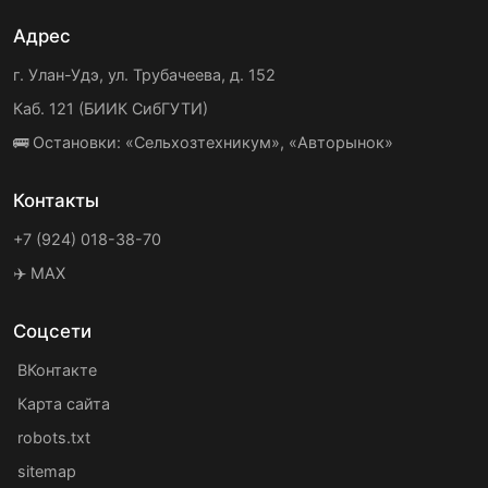
Адрес
г. Улан-Удэ, ул. Трубачеева, д. 152
Каб. 121 (БИИК СибГУТИ)
🚌 Остановки: «Сельхозтехникум», «Авторынок»
Контакты
+7 (924) 018-38-70
✈️ MAX
Соцсети
ВКонтакте
Карта сайта
robots.txt
sitemap