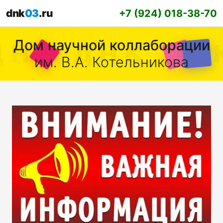
dnk
03
.ru
+7 (924) 018-38-70
Дом научной коллаборации
им. В.А. Котельникова