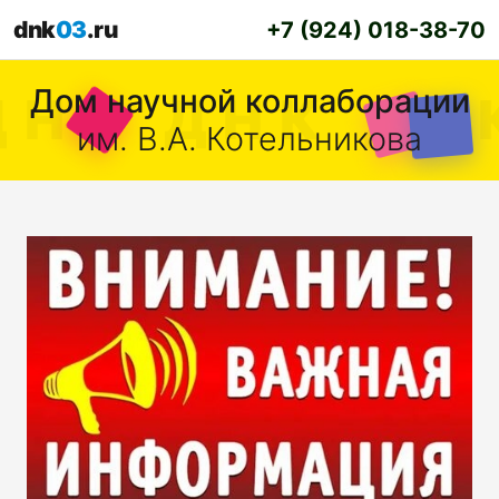
dnk
03
.ru
+7 (924) 018-38-70
Дом научной коллаборации
им. В.А. Котельникова