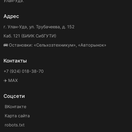
Улан-Удэ.
Адрес
г. Улан-Удэ, ул. Трубачеева, д. 152
Каб. 121 (БИИК СибГУТИ)
🚌 Остановки: «Сельхозтехникум», «Авторынок»
Контакты
+7 (924) 018-38-70
✈️ MAX
Соцсети
ВКонтакте
Карта сайта
robots.txt