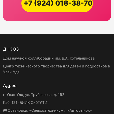
+7 (924) 018-38-70
ДНК 03
Дом научной коллаборации им. В.А. Котельникова
Центр технического творчества для детей и подростков в
Улан-Удэ.
Адрес
г. Улан-Удэ, ул. Трубачеева, д. 152
Каб. 121 (БИИК СибГУТИ)
🚌 Остановки: «Сельхозтехникум», «Авторынок»