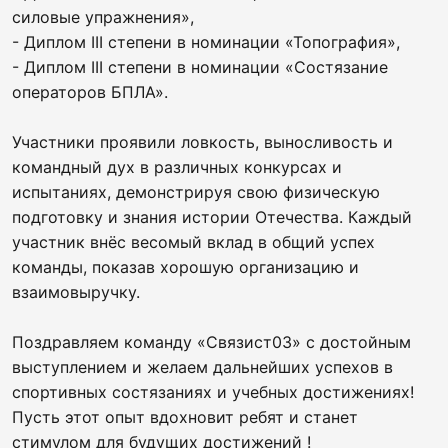
силовые упражнения»,
- Диплом III степени в номинации «Топография»,
- Диплом III степени в номинации «Состязание
операторов БПЛА».
Участники проявили ловкость, выносливость и
командный дух в различных конкурсах и
испытаниях, демонстрируя свою физическую
подготовку и знания истории Отечества. Каждый
участник внёс весомый вклад в общий успех
команды, показав хорошую организацию и
взаимовыручку.
Поздравляем команду «Связист03» с достойным
выступлением и желаем дальнейших успехов в
спортивных состязаниях и учебных достижениях!
Пусть этот опыт вдохновит ребят и станет
стимулом для будущих достижений !