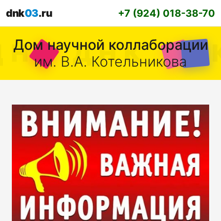
dnk
03
.ru
+7 (924) 018-38-70
Дом научной коллаборации
им. В.А. Котельникова