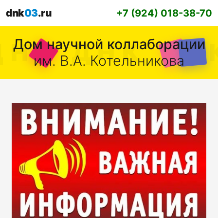
dnk
03
.ru
+7 (924) 018-38-70
Дом научной коллаборации
им. В.А. Котельникова