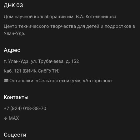
ДНК 03
Дом научной коллаборации им. В.А. Котельникова
Центр технического творчества для детей и подростков в
Улан-Удэ.
Адрес
г. Улан-Удэ, ул. Трубачеева, д. 152
Каб. 121 (БИИК СибГУТИ)
🚌 Остановки: «Сельхозтехникум», «Авторынок»
Контакты
+7 (924) 018-38-70
✈️ MAX
Соцсети