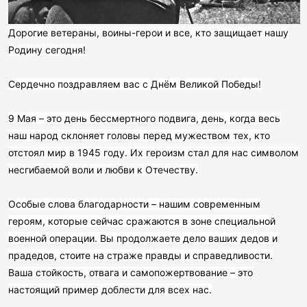
Дорогие ветераны, воины-герои и все, кто защищает нашу
Родину сегодня!
Сердечно поздравляем вас с Днём Великой Победы!
9 Мая – это день бессмертного подвига, день, когда весь
наш народ склоняет головы перед мужеством тех, кто
отстоял мир в 1945 году. Их героизм стал для нас символом
несгибаемой воли и любви к Отечеству.
Особые слова благодарности – нашим современным
героям, которые сейчас сражаются в зоне специальной
военной операции. Вы продолжаете дело ваших дедов и
прадедов, стоите на страже правды и справедливости.
Ваша стойкость, отвага и самопожертвование – это
настоящий пример доблести для всех нас.