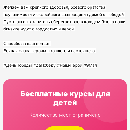
Желаем вам крепкого здоровья, боевого братства,
неуязвимости и скорейшего возвращения домой с Победой!
Пусть ангел-хранитель оберегает вас в каждом бою, а ваши
близкие ждут с гордостью и верой.
Спасибо за ваш подвиг!
Вечная слава героям прошлого и настоящего!
#ДеньПобеды
#ZаПобеду
#НашиГерои
#9Мая
Бесплатные курсы для
детей
Количество мест ограничено