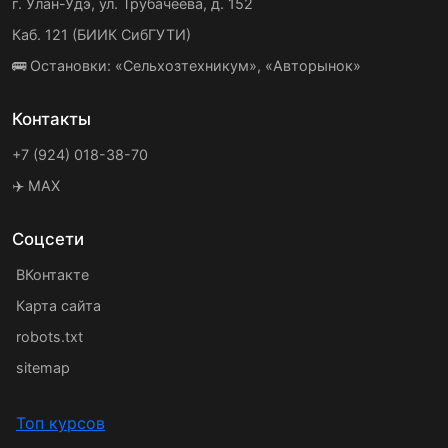
г. Улан-Удэ, ул. Трубачеева, д. 152
Каб. 121 (БИИК СибГУТИ)
🚌 Остановки: «Сельхозтехникум», «Авторынок»
Контакты
+7 (924) 018-38-70
✈️ MAX
Соцсети
ВКонтакте
Карта сайта
robots.txt
sitemap
Топ курсов