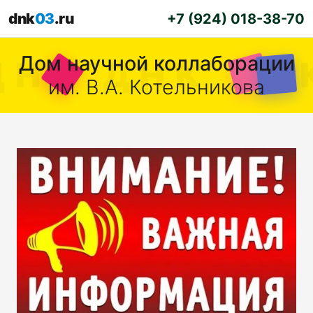
dnk
03
.ru
+7 (924) 018-38-70
Дом научной коллаборации
им. В.А. Котельникова