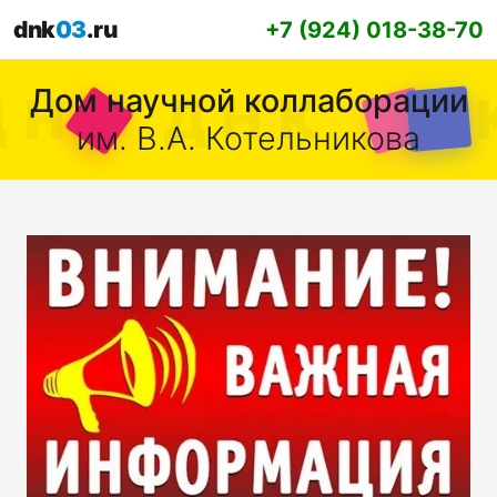
dnk
03
.ru
+7 (924) 018-38-70
Дом научной коллаборации
им. В.А. Котельникова