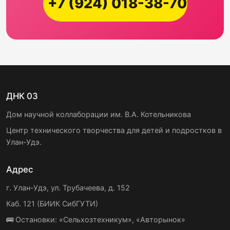
+7 (924) 018-38-70
ДНК 03
Дом научной коллаборации им. В.А. Котельникова
Центр технического творчества для детей и подростков в
Улан-Удэ.
Адрес
г. Улан-Удэ, ул. Трубачеева, д. 152
Каб. 121 (БИИК СибГУТИ)
🚌 Остановки: «Сельхозтехникум», «Авторынок»