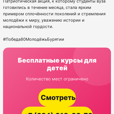
Патриотическая акция, к которому студенты вуза
готовились в течение месяца, стала ярким
примером сплочённости поколений и стремления
молодёжи к миру, уважению истории и
национальной гордости.
#Победа80МолодёжьБурятии
Бесплатные курсы для
детей
Количество мест ограничено
Смотреть