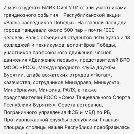
7 мая студенты БИИК СибГУТИ стали участниками
грандиозного события – Республиканской акции
«Вальс наследников Победы». На главной площади
города танцевали около 500 пар – почти 1000
человек. Вальс объединил студентов пяти вузов и 18
колледжей и техникумов, волонтёров Победы,
участников профсоюзного движения, членов
движения «Движение первых», представителей БРО
МООО «РСО», Международного клуба дружбы
Бурятии, штаба вожатских отрядов «Нютаг»,
казачества, сотрудников Минздрава, Минкульта,
Минобрнауки, Минфина, РАЛХ, а также
представителей РОСО «Союз Танцевального Спорта
Республики Бурятия», Совета ветеранов,
Пограничного управления ФСБ и МВД по РБ,
Противопожарной службы республики. Главная
площадь столицы нашей Республики преобразилась