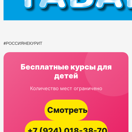
#РОССИЯНЕКУРИТ
Бесплатные курсы для
детей
Количество мест ограничено
Смотреть
+7 (924) 018-38-70