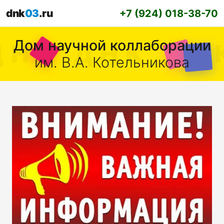
dnk
03
.ru
+7 (924) 018-38-70
Дом научной коллаборации
им. В.А. Котельникова