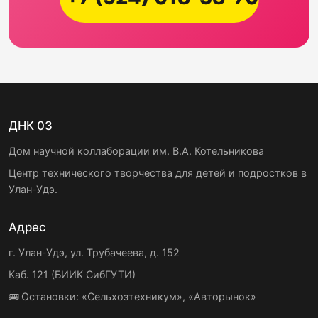
ДНК 03
Дом научной коллаборации им. В.А. Котельникова
Центр технического творчества для детей и подростков в
Улан-Удэ.
Адрес
г. Улан-Удэ, ул. Трубачеева, д. 152
Каб. 121 (БИИК СибГУТИ)
🚌 Остановки: «Сельхозтехникум», «Авторынок»