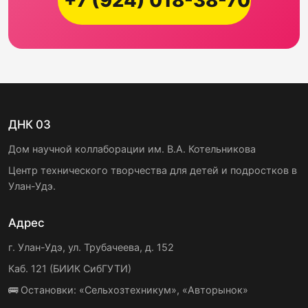
+7 (924) 018-38-70
ДНК 03
Дом научной коллаборации им. В.А. Котельникова
Центр технического творчества для детей и подростков в
Улан-Удэ.
Адрес
г. Улан-Удэ, ул. Трубачеева, д. 152
Каб. 121 (БИИК СибГУТИ)
🚌 Остановки: «Сельхозтехникум», «Авторынок»