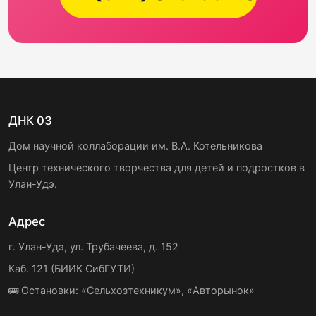
ДНК 03
Дом научной коллаборации им. В.А. Котельникова
Центр технического творчества для детей и подростков в
Улан-Удэ.
Адрес
г. Улан-Удэ, ул. Трубачеева, д. 152
Каб. 121 (БИИК СибГУТИ)
🚌 Остановки: «Сельхозтехникум», «Авторынок»