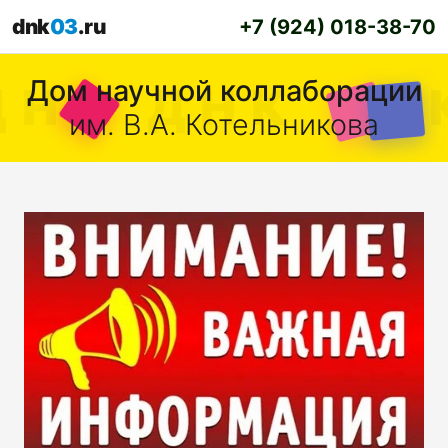
dnk
03
.ru
+7 (924) 018-38-70
Дом научной коллаборации
им. В.А. Котельникова