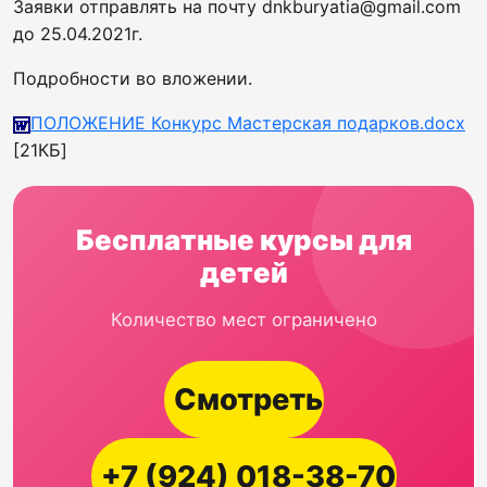
Заявки отправлять на почту dnkburyatia@gmail.com
до 25.04.2021г.
Подробности во вложении.
ПОЛОЖЕНИЕ Конкурс Мастерская подарков.docx
[21КБ]
Бесплатные курсы для
детей
Количество мест ограничено
Смотреть
+7 (924) 018-38-70