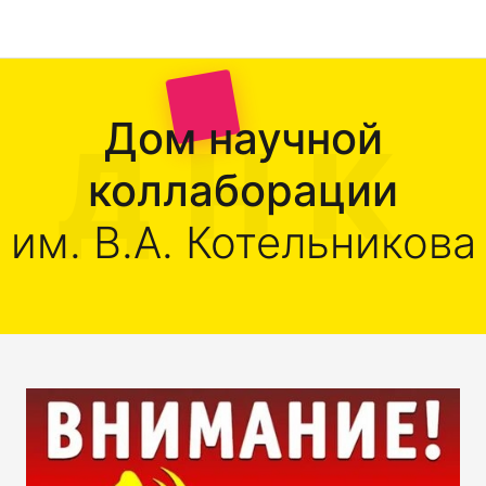
Дом научной
коллаборации
им. В.А. Котельникова