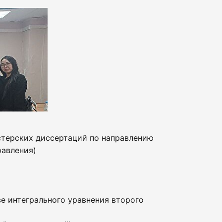
стерских диссертаций по направлению
равления)
ве интегрального уравнения второго