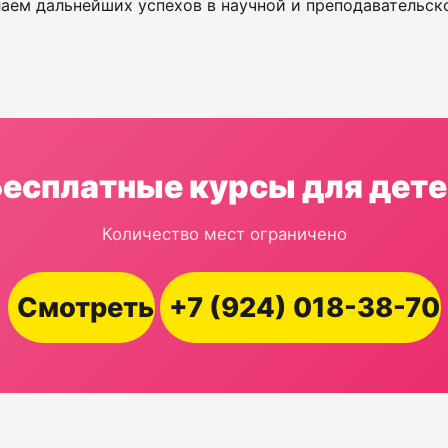
аем дальнейших успехов в научной и преподавательско
Бесплатные курсы для дете
Количество мест ограничено
Смотреть
+7 (924) 018-38-70