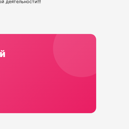
й деятельности!!!
й