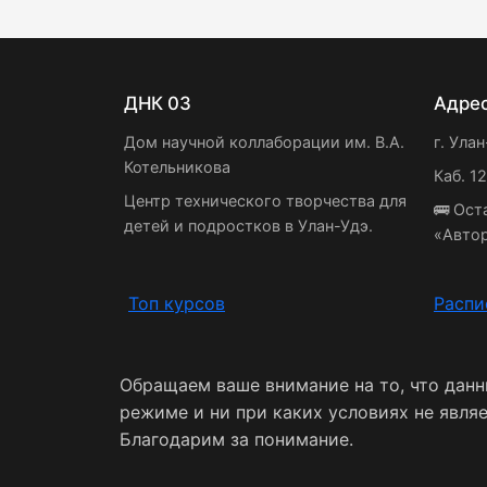
ДНК 03
Адре
Дом научной коллаборации им. В.А.
г. Улан
Котельникова
Каб. 1
Центр технического творчества для
🚌 Ост
детей и подростков в Улан-Удэ.
«Авто
Топ курсов
Распи
Обращаем ваше внимание на то, что дан
режиме и ни при каких условиях не явля
Благодарим за понимание.