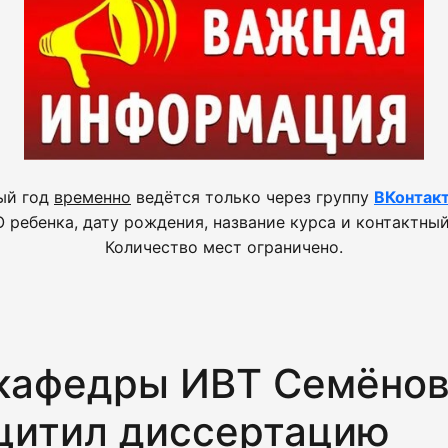
ый год
временно
ведётся только через группу
ВКонтак
 ребенка, дату рождения, название курса и контактный
Количество мест ограничено.
кафедры ИВТ Семёнов
щитил диссертацию