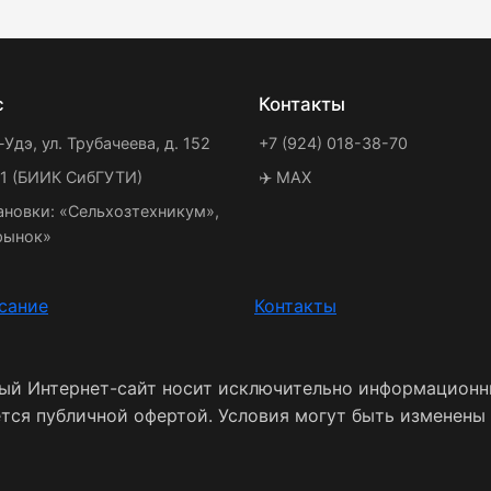
с
Контакты
-Удэ, ул. Трубачеева, д. 152
+7 (924) 018-38-70
21 (БИИК СибГУТИ)
✈️ MAX
ановки: «Сельхозтехникум»,
рынок»
сание
Контакты
ный Интернет-сайт носит исключительно информационн
ется публичной офертой. Условия могут быть изменены