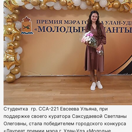
Студентка гр. ССА-221 Евсеева Ульяна, при
поддержке своего куратора Саксудаевой Светланы
Олеговны, стала победителем городского конкурса
«Лауреат премии мэра г. Улан-Удэ «Молодые