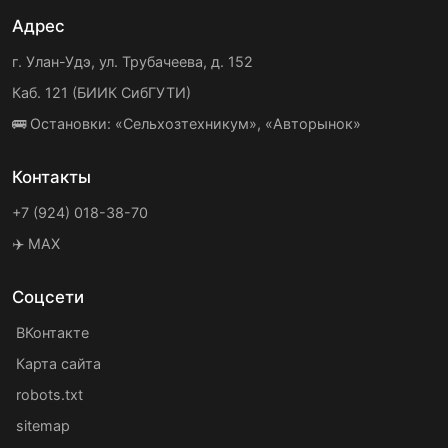
Адрес
г. Улан-Удэ, ул. Трубачеева, д. 152
Каб. 121 (БИИК СибГУТИ)
🚌 Остановки: «Сельхозтехникум», «Авторынок»
Контакты
+7 (924) 018-38-70
✈️ MAX
Соцсети
ВКонтакте
Карта сайта
robots.txt
sitemap