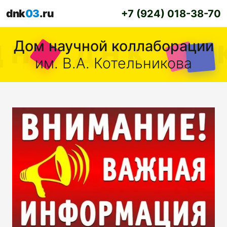
dnk
03
.ru
+7 (924) 018-38-70
Дом научной коллаборации
им. В.А. Котельникова