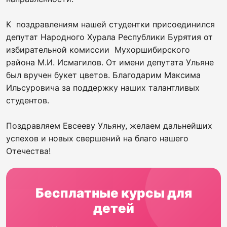
К поздравлениям нашей студентки присоединился
депутат Народного Хурала Республики Бурятия от
избирательной комиссии Мухоршибирского
района М.И. Исмагилов. От имени депутата Ульяне
был вручен букет цветов. Благодарим Максима
Ильсуровича за поддержку наших талантливых
студентов.
Поздравляем Евсееву Ульяну, желаем дальнейших
успехов и новых свершений на благо нашего
Отечества!
Бесплатные курсы для
детей