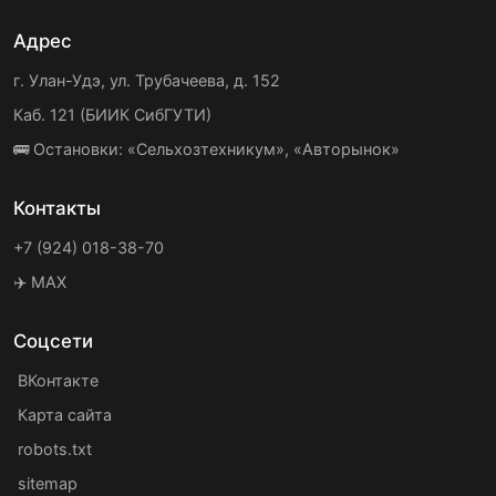
Адрес
г. Улан-Удэ, ул. Трубачеева, д. 152
Каб. 121 (БИИК СибГУТИ)
🚌 Остановки: «Сельхозтехникум», «Авторынок»
Контакты
+7 (924) 018-38-70
✈️ MAX
Соцсети
ВКонтакте
Карта сайта
robots.txt
sitemap