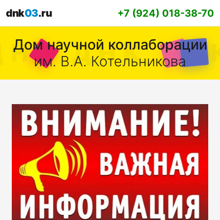
dnk
03
.ru
+7 (924) 018-38-70
Дом научной коллаборации
им. В.А. Котельникова