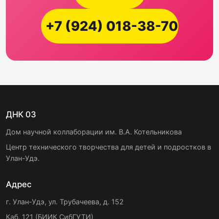
+7 (924) 018-38-70
ДНК 03
Дом научной коллаборации им. В.А. Котельникова
Центр технического творчества для детей и подростков в
Улан-Удэ.
Адрес
г. Улан-Удэ, ул. Трубачеева, д. 152
Каб. 121 (БИИК СибГУТИ)