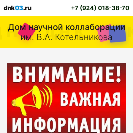
dnk
03
.ru
+7 (924) 018-38-70
Дом научной коллаборации
им. В.А. Котельникова