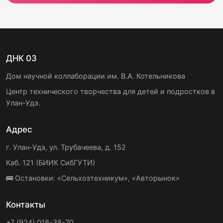
ДНК 03
Дом научной коллаборации им. В.А. Котельникова
Центр технического творчества для детей и подростков в
Улан-Удэ.
Адрес
г. Улан-Удэ, ул. Трубачеева, д. 152
Каб. 121 (БИИК СибГУТИ)
🚌 Остановки: «Сельхозтехникум», «Авторынок»
Контакты
+7 (924) 018-38-70