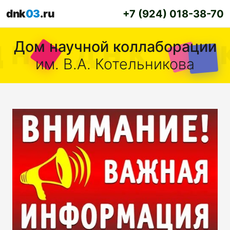
dnk
03
.ru
+7 (924) 018-38-70
Дом научной коллаборации
им. В.А. Котельникова