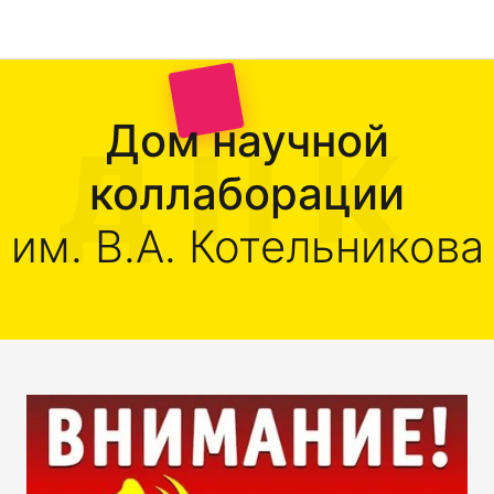
Дом научной
коллаборации
им. В.А. Котельникова