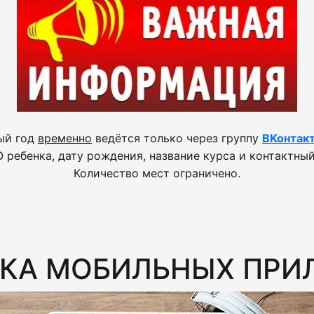
ый год
временно
ведётся только через группу
ВКонтак
 ребенка, дату рождения, название курса и контактный
Количество мест ограничено.
ОТКА МОБИЛЬНЫХ ПР