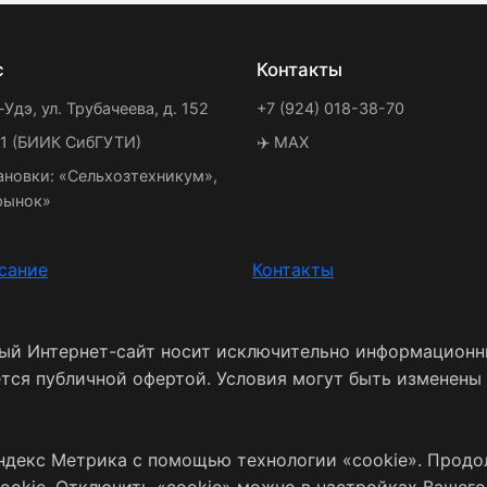
с
Контакты
-Удэ, ул. Трубачеева, д. 152
+7 (924) 018-38-70
21 (БИИК СибГУТИ)
✈️ MAX
ановки: «Сельхозтехникум»,
рынок»
сание
Контакты
ный Интернет-сайт носит исключительно информационн
ется публичной офертой. Условия могут быть изменены
ндекс Метрика с помощью технологии «cookie». Продо